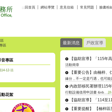
回首頁
網站導覽
意見信箱
常見問題
臉書粉
:::
專區
最新消息
戶政宣導
專區
影音專區
活動簡章
114-12-11
緣分，不一定是巧遇，也可能是一
行動設備借用申請書 &nb....
詳
活動花絮