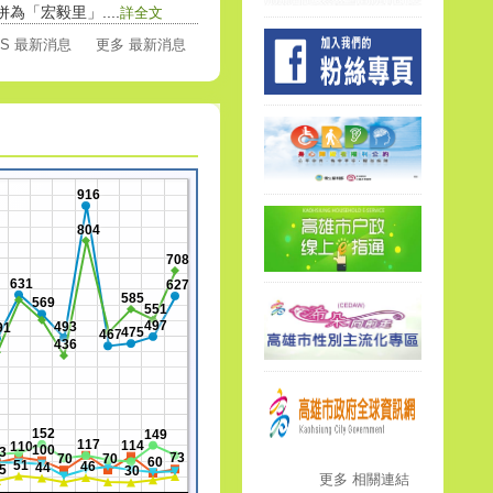
「宏毅里」....
詳全文
SS 最新消息
更多 最新消息
916
804
708
631
627
585
569
551
497
493
91
475
467
436
152
149
117
114
110
100
3
73
70
70
60
51
46
44
5
30
更多 相關連結