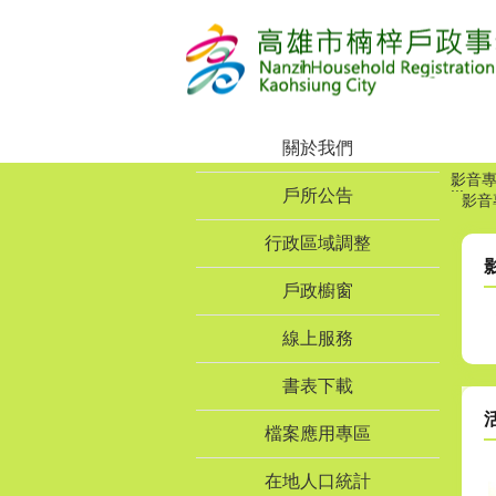
跳到主要內容區塊
關於我們
影音
:::
戶所公告
影音
行政區域調整
戶政櫥窗
線上服務
書表下載
檔案應用專區
在地人口統計