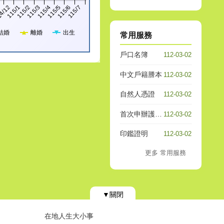
115/1
115/5
115/2
1
115/6
115/3
4/12
115/7
115/4
結婚
離婚
出生
常用服務
戶口名簿
112-03-02
中文戶籍謄本
112-03-02
自然人憑證
112-03-02
首次申辦護照人別確認
112-03-02
印鑑證明
112-03-02
更多 常用服務
▼關閉
在地人生大小事