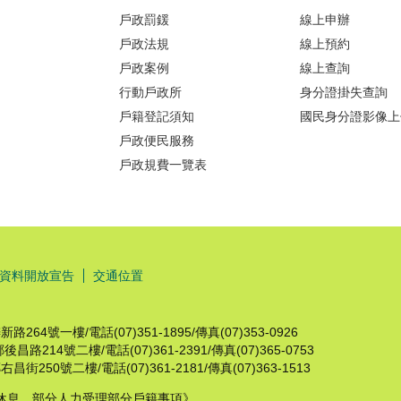
戶政罰鍰
線上申辦
戶政法規
線上預約
戶政案例
線上查詢
行動戶政所
身分證掛失查詢
戶籍登記須知
國民身分證影像上
戶政便民服務
戶政規費一覽表
資料開放宣告
交通位置
64號一樓/電話(07)351-1895/傳真(07)353-0926
214號二樓/電話(07)361-2391/傳真(07)365-0753
250號二樓/電話(07)361-2181/傳真(07)363-1513
中午不休息，部分人力受理部分戶籍事項》