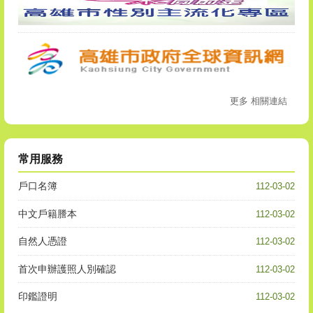
常用服務
戶口名簿
112-03-02
中文戶籍謄本
112-03-02
自然人憑證
112-03-02
首次申辦護照人別確認
112-03-02
印鑑證明
112-03-02
更多 常用服務
:::
網站安全政策
隱私權保護政策
政府網站資料開放宣告
交通位
置
瀏覽人次：
8