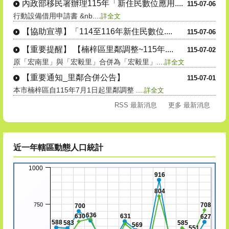
本市楠梓區自115年7月1日起里鄰調整 ....
詳全文
RSS 最新消息
更多 最新消息
近一年轄區動態人口統計
1000
916
804
750
708
700
636
630
631
627
588
583
585
569
551
514
人/對數
497
493
489
491
475
467
500
436
250
152
149
128
117
114
110
107
100
93
78
73
72
70
70
66
61
60
51
46
44
37
35
30
0