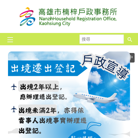
跳到主要內容區塊
搜
尋
播放中
影音專區
影音專區