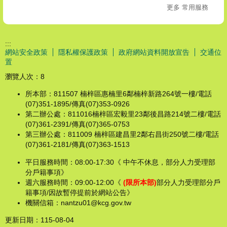
所本部：811507 楠梓區惠楠里6鄰楠梓新路264號一樓/電話
(07)351-1895/傳真(07)353-0926
第二辦公處：811016楠梓區宏毅里23鄰後昌路214號二樓/電話
(07)361-2391/傳真(07)365-0753
第三辦公處：811009 楠梓區建昌里2鄰右昌街250號二樓/電話
(07)361-2181/傳真(07)363-1513
平日服務時間：08:00-17:30《 中午不休息，部分人力受理部
分戶籍事項》
週六服務時間：09:00-12:00《
(限所本部)
部分人力受理部分戶
籍事項/因故暫停提前於網站公告》
機關信箱：nantzu01@kcg.gov.tw
更新日期：
115-08-04