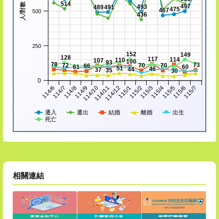
114/8
115/3
114/7
115/2
114/6
115/1
114/12
115/7
114/11
115/6
114/10
115/5
114/9
115/4
遷入
遷出
結婚
離婚
出生
死亡
相關連結