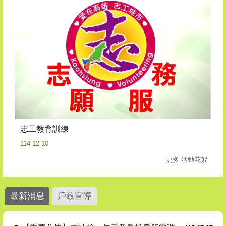
志工教育訓練
114-12-10
更多 活動花絮
最新消息
戶政宣導