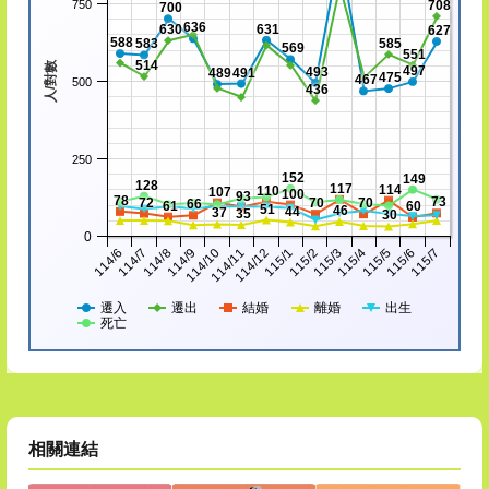
750
708
700
636
630
631
627
588
583
585
569
551
514
人/對數
497
493
489
491
475
467
500
436
250
152
149
128
117
114
110
107
100
93
78
73
72
70
70
66
61
60
51
46
44
37
35
30
0
114/8
115/3
114/7
115/2
114/6
115/1
114/12
115/7
114/11
115/6
114/10
115/5
114/9
115/4
遷入
遷出
結婚
離婚
出生
死亡
相關連結