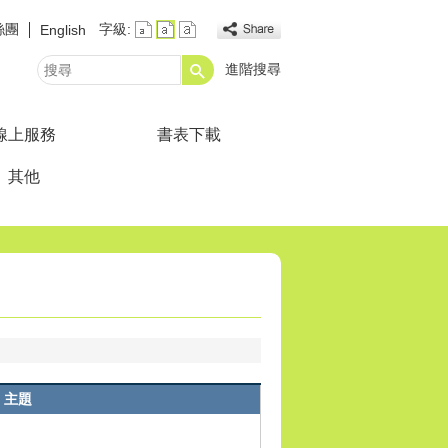
絲團
字級:
English
進階搜尋
搜
尋
線上服務
書表下載
其他
主題