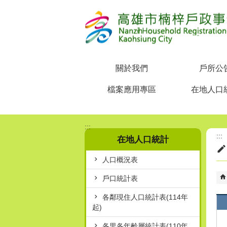
跳到主要內容區塊
關於我們
戶所公
檔案應用專區
在地人口
:::
:::
在地人口統計
人口概況表
戶口統計表
各鄰現住人口統計表(114年
起)
各里各年齡層統計表(110年