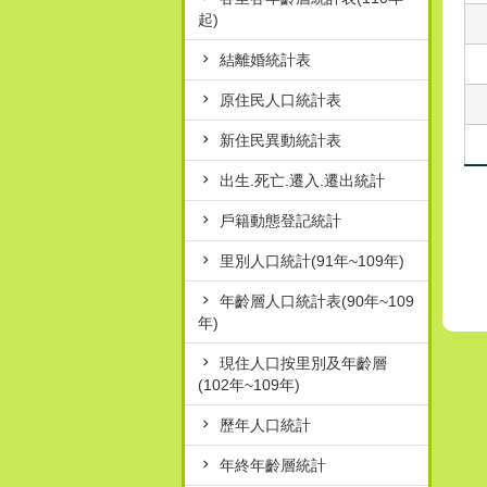
起)
結離婚統計表
原住民人口統計表
新住民異動統計表
出生.死亡.遷入.遷出統計
戶籍動態登記統計
里別人口統計(91年~109年)
年齡層人口統計表(90年~109
年)
現住人口按里別及年齡層
(102年~109年)
歷年人口統計
年終年齡層統計