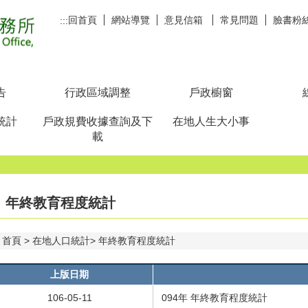
回首頁
網站導覽
意見信箱
常見問題
臉書粉
:::
告
行政區域調整
戶政櫥窗
統計
戶政規費收據查詢及下
在地人生大小事
載
年終教育程度統計
首頁
在地人口統計
年終教育程度統計
上版日期
106-05-11
094年 年終教育程度統計