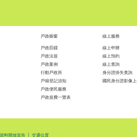
戶政櫥窗
線上服務
戶政罰鍰
線上申辦
戶政法規
線上預約
戶政案例
線上查詢
行動戶政所
身分證掛失查詢
戶籍登記須知
國民身分證影像上
戶政便民服務
戶政規費一覽表
資料開放宣告
交通位置