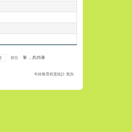
筆
，共25筆
年終教育程度統計 查詢