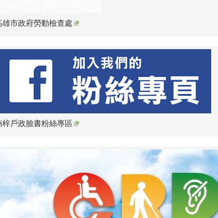
高雄市政府勞動檢查處
楠梓戶政臉書粉絲專區