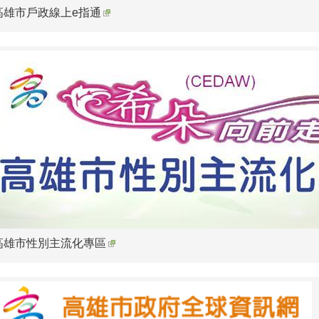
高雄市戶政線上e指通
高雄市性別主流化專區