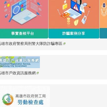
高雄市政府警察局刑警大隊防詐騙專區
高雄市戶政資訊服務網