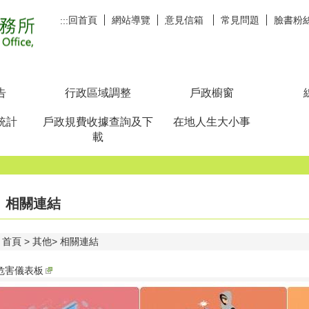
回首頁
網站導覽
意見信箱
常見問題
臉書粉
:::
告
行政區域調整
戶政櫥窗
統計
戶政規費收據查詢及下
在地人生大小事
載
相關連結
首頁
其他
相關連結
危害儀表板