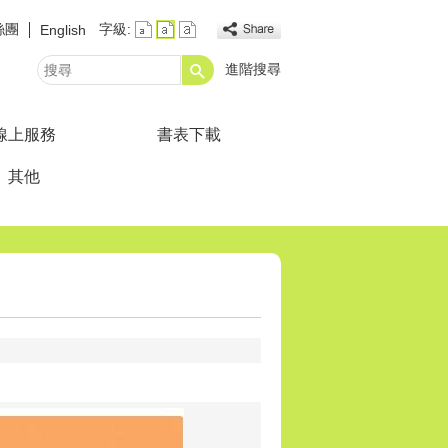
絲團
字級:
English
進階搜尋
搜
尋
線上服務
書表下載
其他