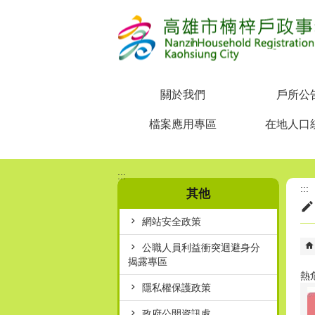
跳到主要內容區塊
關於我們
戶所公
檔案應用專區
在地人口
:::
:::
其他
網站安全政策
公職人員利益衝突迴避身分
揭露專區
熱
隱私權保護政策
政府公開資訊處