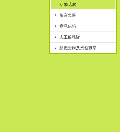
活動花絮
影音專區
意見信箱
志工服務隊
組織架構及業務職掌