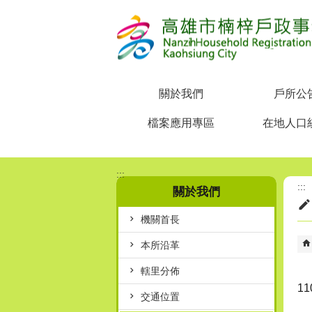
跳到主要內容區塊
關於我們
戶所公
檔案應用專區
在地人口
:::
:::
關於我們
機關首長
本所沿革
轄里分佈
1
交通位置