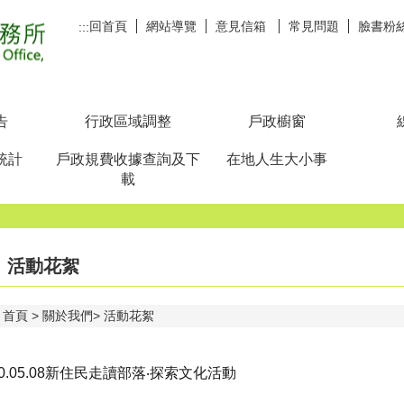
回首頁
網站導覽
意見信箱
常見問題
臉書粉
:::
告
行政區域調整
戶政櫥窗
統計
戶政規費收據查詢及下
在地人生大小事
載
活動花絮
首頁
關於我們
活動花絮
10.05.08新住民走讀部落‧探索文化活動