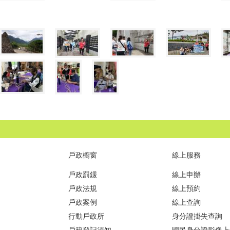
戶政櫥窗
線上服務
戶政罰鍰
線上申辦
戶政法規
線上預約
戶政案例
線上查詢
行動戶政所
身分證掛失查詢
戶籍登記須知
國民身分證影像上