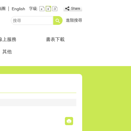
絲團
字級:
English
進階搜尋
搜
尋
線上服務
書表下載
其他