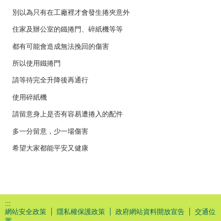
別以為只有在工廠裡才會發生捲夾意外
住家及辦公室的鐵捲門、碎紙機等等
都有可能會造成無法挽回的傷害
所以使用鐵捲門
請等待完全升降後再通行
使用碎紙機
請留意身上是否有容易遭捲入的配件
多一分留意，少一場傷害
希望大家都能平安又健康
:::
網站安全政策
隱私權保護政策
政府網站資料開放宣告
交通位